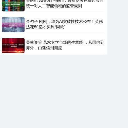
策略吧 AI突发! 特朗普, 最新签署在联邦层面
统一对人工智能领域的监管规则
金勺子 刚刚，华为AI突破性技术公布！英伟
达花50亿才买到“同款”
美林资管 风水玄学市场的生意经 ，从国内到
海外，由迷信到潮流