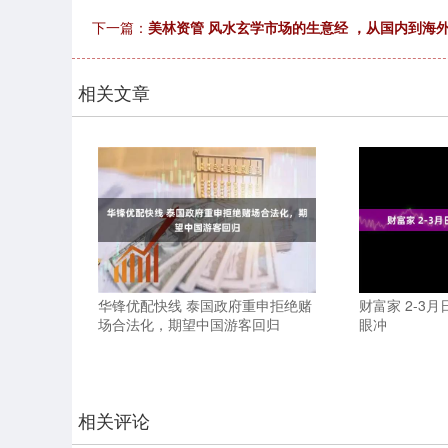
下一篇：
美林资管 风水玄学市场的生意经 ，从国内到海
相关文章
华锋优配快线 泰国政府重申拒绝赌
财富家 2-3
场合法化，期望中国游客回归
眼冲
相关评论