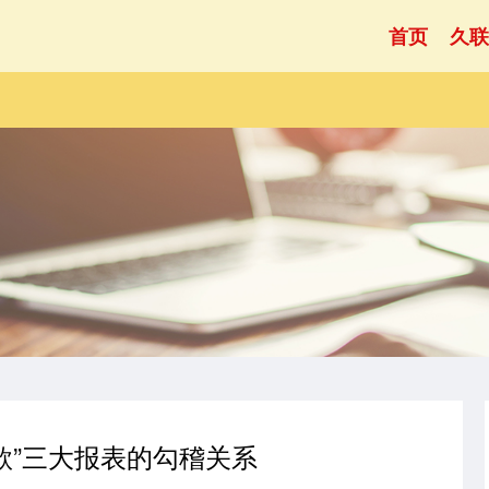
首页
久联
帐款”三大报表的勾稽关系