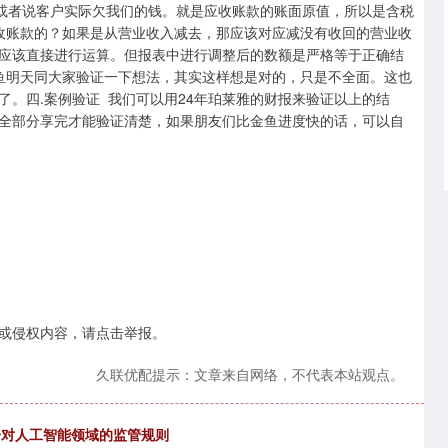
，或者说客户实际欠我们的钱。就是应收账款的账面原值，所以是含税
收账款的？如果是从营业收入减去，那应该对应减没有收回的营业收
应该直接进行运算。但报表中进行调整后的数额是严格等于正确结
鱼明天同大家验证一下想法，其实这样想是对的，只是不全面。这也
。四.案例验证 我们可以用24年珀莱雅的财报来验证以上的结
全部分享完才能验证清楚，如果朋友们比金鱼进度快的话，可以自
或侵权内容，请点击举报。
久联优配提示：文章来自网络，不代表本站观点。
统一对人工智能领域的监管规则