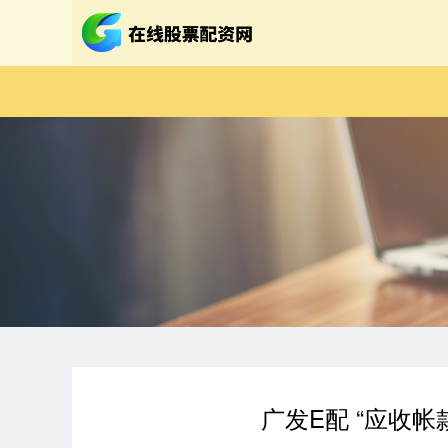
广发E配 “应收