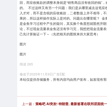
回，而应收账款的调整本身就是“销售商品没有收回的钱”
的。 不过这样又有另一个问题：我们是从哪里减去这笔应
入才对，而不是含税的应收账款，二者数值上并不相等，不
果的，所以这样操作实际上是对的。问题出在哪里呢？ 金
是金鱼学习过程中产生的疑问，其实换个角度想就豁然开朗了
论，不过现金流量表金鱼还没有学习完，我想把现金流量表
己先计算验证一下～（先把相关的图抠来供大家思考）
图片
图片
阅读 265
修改于2025年11月9日广发E配
本站仅提供存储服务，所有内容均由用户发布，如发现有害
上一篇：
策略吧 AI突发! 特朗普, 最新签署在联邦层面