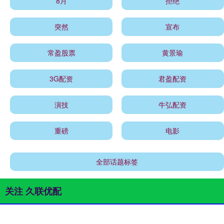
8月
拒绝
突然
宣布
常盈股票
黄景瑜
3G配资
君盈配资
演技
牛弘配资
重磅
电影
全部话题标签
关注 久联优配