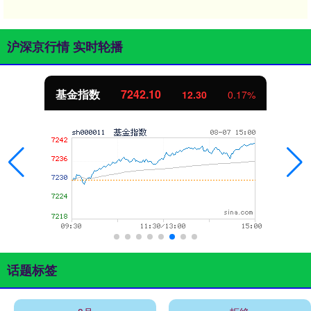
沪深京行情 实时轮播
基金指数
7242.10
12.30
0.17%
话题标签