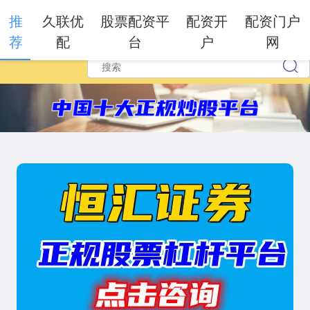
推
久联优
股票配资平
配资开
配资门户
荐
配
台
户
网