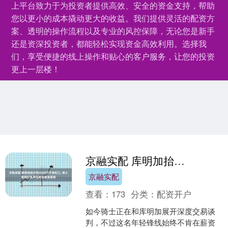
上平台致力于为投资者提供高效、安全的资金支持，帮助
您以更小的成本撬动更大的收益。我们提供灵活的配资方
案、透明的操作流程以及专业的风控保障，无论您是新手
还是资深投资者，都能轻松实现资金高效利用。选择我
们，享受便捷的线上操作和贴心的客户服务，让您的投资
更上一层楼！
京融实配 库明加抬价到2000万不肯松口, 骑士居然打算再压榨哈登凑薪资
京融实配
查看：
173
分类：
配资开户
如今骑士正在和库明加展开深度交易谈
判，不过这名年轻锋线始终不肯在薪资