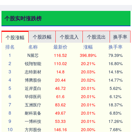
个股实时涨跌榜
个股跌幅
个股流入
个股流出
换手率
个股涨幅
排名
名称
最新价
涨幅
换手率
1
N展芯
116.52
396.89%
79.39%
2
锐翔智能
110.02
20.21%
16.80%
3
志特新材
14.8
20.03%
14.18%
4
博腾股份
20.44
20.02%
14.77%
5
近岸蛋白
46.72
20.01%
5.62%
6
毕得医药
61.6
20.01%
6.12%
7
五洲医疗
83.62
20.01%
18.37%
8
耐科装备
49.67
20.01%
6.83%
9
一博科技
53.33
20.01%
17.26%
10
方邦股份
146.16
20.00%
7.68%