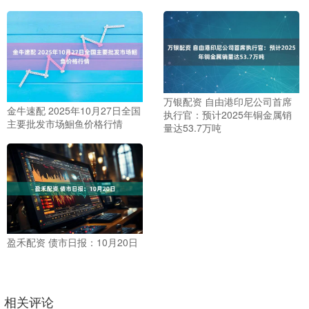
万银配资 自由港印尼公司首席
金牛速配 2025年10月27日全国
执行官：预计2025年铜金属销
主要批发市场鮰鱼价格行情
量达53.7万吨
盈禾配资 债市日报：10月20日
相关评论