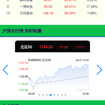
9
一博科技
53.33
20.01%
17.26%
10
方邦股份
146.16
20.00%
7.68%
沪深京行情 实时轮播
北证50
1134.24
11.37
1.01%