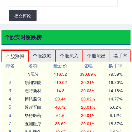
提交评论
个股实时涨跌榜
个股跌幅
个股流入
个股流出
换手率
个股涨幅
排名
名称
最新价
涨幅
换手率
1
N展芯
116.52
396.89%
79.39%
2
锐翔智能
110.02
20.21%
16.80%
3
志特新材
14.8
20.03%
14.18%
4
博腾股份
20.44
20.02%
14.77%
5
近岸蛋白
46.72
20.01%
5.62%
6
毕得医药
61.6
20.01%
6.12%
7
五洲医疗
83.62
20.01%
18.37%
8
耐科装备
49.67
20.01%
6.83%