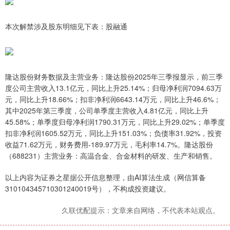
本次解禁涉及股东明细见下表：股融通
隆达股份财务数据及主营业务：隆达股份2025年三季报显示，前三季
度公司主营收入13.1亿元，同比上升25.14%；归母净利润7094.63万
元，同比上升18.66%；扣非净利润6643.14万元，同比上升46.6%；
其中2025年第三季度，公司单季度主营收入4.81亿元，同比上升
45.58%；单季度归母净利润1790.31万元，同比上升29.02%；单季度
扣非净利润1605.52万元，同比上升151.03%；负债率31.92%，投资
收益71.62万元，财务费用-189.97万元，毛利率14.7%。隆达股份
（688231）主营业务：高温合金、合金材料的研发、生产和销售。
以上内容为证券之星据公开信息整理，由AI算法生成（网信算备
310104345710301240019号），不构成投资建议。
久联优配提示：文章来自网络，不代表本站观点。