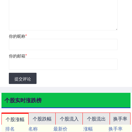
你的昵称
*
你的邮箱
*
提交评论
个股实时涨跌榜
个股跌幅
个股流入
个股流出
换手率
个股涨幅
排名
名称
最新价
涨幅
换手率