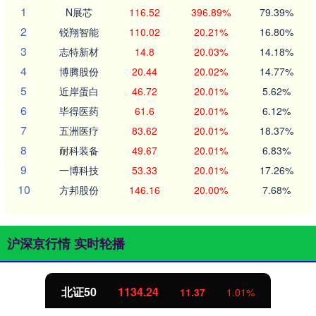
1
N展芯
116.52
396.89%
79.39%
2
锐翔智能
110.02
20.21%
16.80%
3
志特新材
14.8
20.03%
14.18%
4
博腾股份
20.44
20.02%
14.77%
5
近岸蛋白
46.72
20.01%
5.62%
6
毕得医药
61.6
20.01%
6.12%
7
五洲医疗
83.62
20.01%
18.37%
8
耐科装备
49.67
20.01%
6.83%
9
一博科技
53.33
20.01%
17.26%
10
方邦股份
146.16
20.00%
7.68%
沪深京行情 实时轮播
北证50
1134.24
11.37
1.01%