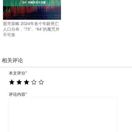
股市策略 2024年各个年龄死亡
人口分布，“73”、“84”的魔咒并
不可靠
相关评论
本文评分
*
评论内容
*