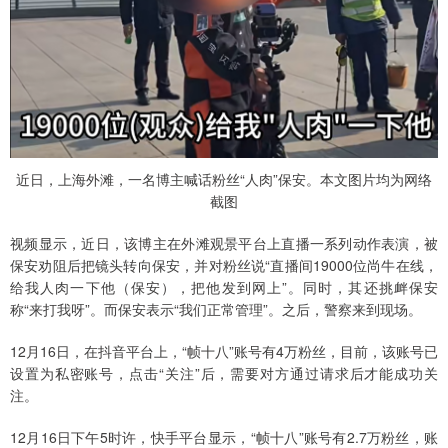
近日，上海外滩，一名博主喊话粉丝“人肉”保安。本文图片均为网络
截图
视频显示，近日，该博主在外滩观景平台上直播一系列动作表演，被
保安劝阻后把镜头转向保安，并对粉丝说“直播间19000位尚牛在线，
给我人肉一下他（保安），把他发到网上”。同时，其还挑衅保安
称“来打我呀”。而保安表示“我们正常管理”。之后，警察来到现场。
12月16日，在抖音平台上，“帧十八”账号有4万粉丝，目前，该账号已
设置为私密账号，点击“关注”后，需要对方通过请求后才能成功关
注。
12月16日下午5时许，快手平台显示，“帧十八”账号有2.7万粉丝，账