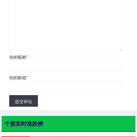
你的昵称
*
你的邮箱
*
提交评论
个股实时涨跌榜