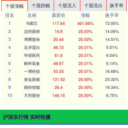
个股跌幅
个股流入
个股流出
换手率
个股涨幅
排名
名称
最新价
涨幅
换手率
1
N展芯
117.64
401.66%
72.93%
2
志特新材
14.8
20.03%
14.06%
3
博腾股份
20.44
20.02%
14.51%
4
近岸蛋白
46.72
20.01%
5.51%
5
毕得医药
61.6
20.01%
6.04%
6
耐科装备
49.67
20.01%
6.14%
7
一博科技
53.33
20.01%
16.68%
8
泰金新能
131.52
20.00%
23.32%
9
朗特智能
26.4
20.00%
16.34%
10
方邦股份
146.16
20.00%
6.75%
沪深京行情 实时轮播