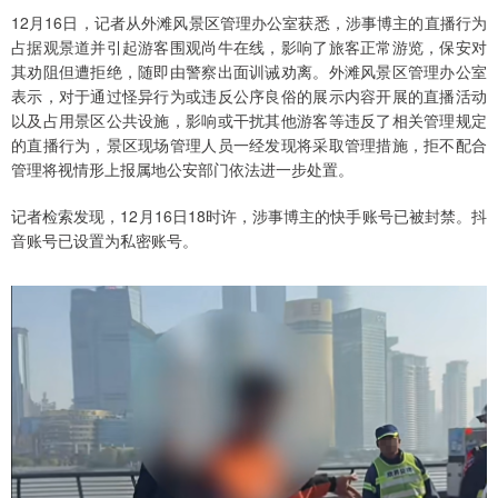
12月16日，记者从外滩风景区管理办公室获悉，涉事博主的直播行为
占据观景道并引起游客围观尚牛在线，影响了旅客正常游览，保安对
其劝阻但遭拒绝，随即由警察出面训诫劝离。外滩风景区管理办公室
表示，对于通过怪异行为或违反公序良俗的展示内容开展的直播活动
以及占用景区公共设施，影响或干扰其他游客等违反了相关管理规定
的直播行为，景区现场管理人员一经发现将采取管理措施，拒不配合
管理将视情形上报属地公安部门依法进一步处置。
记者检索发现，12月16日18时许，涉事博主的快手账号已被封禁。抖
音账号已设置为私密账号。