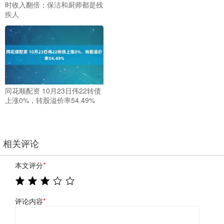
时收入翻倍；保洁和厨师都是残
疾人
同花顺配资 10月23日伟22转债
上涨0%，转股溢价率54.49%
相关评论
本文评分
*
评论内容
*