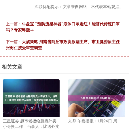
久联优配提示：文章来自网络，不代表本站观点。
上一篇：
牛盘宝 “预防流感神器”液体口罩走红！能替代传统口罩
吗？专家释疑→
下一篇：
大旗策略 河南省商丘市政协原副主席、市卫健委原主任
张树仁接受审查调查
相关文章
三星证券 超市老板给脑瘫外卖
九鼎 午盘播报 11月24日 周一
小哥换工作，当事人：比送外卖