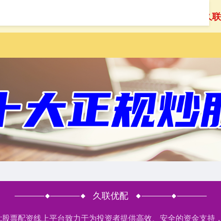
首页
久联
久联优配
户网:股票配资线上平台致力于为投资者提供高效、安全的资金支