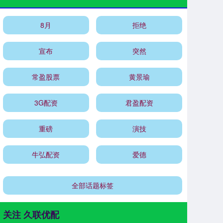
8月
拒绝
宣布
突然
常盈股票
黄景瑜
3G配资
君盈配资
重磅
演技
牛弘配资
爱德
全部话题标签
关注 久联优配