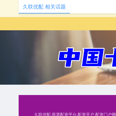
久联优配 相关话题
久联优配,股票配资平台,配资开户,配资门