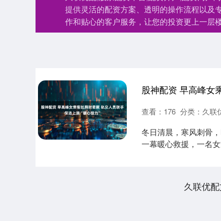
提供灵活的配资方案、透明的操作流程以及
作和贴心的客户服务，让您的投资更上一层
查看：
176
分类：
久联
冬日清晨，寒风刺骨，
一幕暖心救援，一名女乘
许，正值....
久联优配