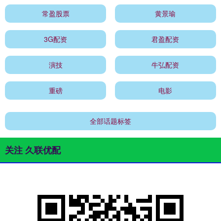
常盈股票
黄景瑜
3G配资
君盈配资
演技
牛弘配资
重磅
电影
全部话题标签
关注 久联优配