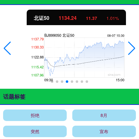
北证50
1134.24
11.37
1.01%
话题标签
拒绝
8月
突然
宣布