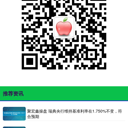
推荐资讯
聚宏鑫操盘 瑞典央行维持基准利率在1.750%不变，符
合预期