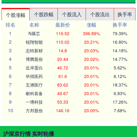
个股跌幅
个股流入
个股流出
换手率
个股涨幅
排名
名称
最新价
涨幅
换手率
1
N展芯
116.52
396.89%
79.39%
2
锐翔智能
110.02
20.21%
16.80%
3
志特新材
14.8
20.03%
14.18%
4
博腾股份
20.44
20.02%
14.77%
5
近岸蛋白
46.72
20.01%
5.62%
6
毕得医药
61.6
20.01%
6.12%
7
五洲医疗
83.62
20.01%
18.37%
8
耐科装备
49.67
20.01%
6.83%
9
一博科技
53.33
20.01%
17.26%
10
方邦股份
146.16
20.00%
7.68%
沪深京行情 实时轮播