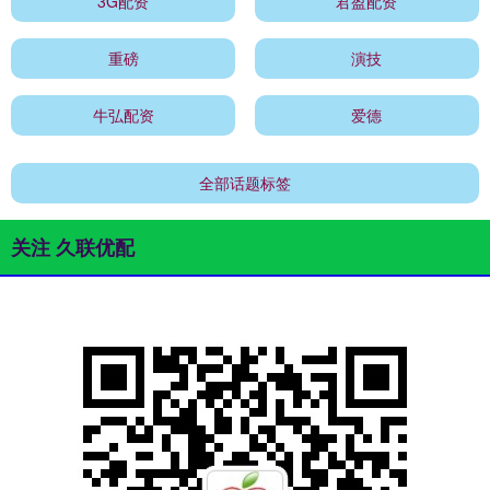
3G配资
君盈配资
重磅
演技
牛弘配资
爱德
全部话题标签
关注 久联优配