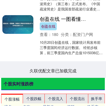
浚简史》（第三卷）正式发布。《中国
疏浚简史》是我国首部疏浚行业通史盈
富配资，被列为“十四五”国家重点图书出
创盈在线 一图看懂｜我国前三季度经济数据出炉 GDP同比增长5.2%
版规划。该书填补了中....
创盈在线
查看：
180
分类：
配资门户网
10月20日创盈在线，国家统计局发布前
三季度国民经济运行数据。 经初步核
算，前三季度国内生产总值1015036亿
元，按不变价格计算，同比增长5.2%。
前三季度全....
久联优配文章已加载完成
个股实时涨跌榜
个股跌幅
个股流入
个股流出
换手率
个股涨幅