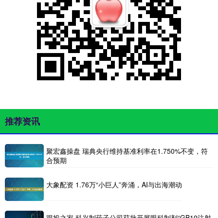
推荐资讯
聚宏鑫操盘 瑞典央行维持基准利率在1.750%不变，符
合预期
大象配资 1.76万“小巨人”奔涌，AI与出海潮动
跟投之家 科兴制药子公司获批开展眼科制剂“GB10注射