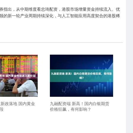
指出，从中期维度看忠琦配资，港股市场增量资金持续流入、优
领的新一轮产业周期持续深化，与人工智能应用高度契合的港股稀
收新政落地 国内黄金
九融配资端 新高！国内白银期货
段
价格狂飙，有何影响？