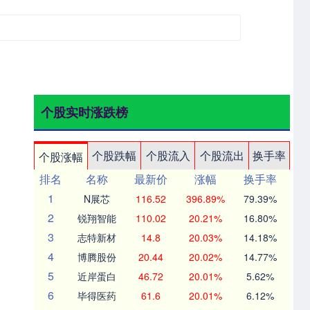
个股实时涨跌榜
个股跌幅
个股流入
个股流出
换手率
个股涨幅
排名
名称
最新价
涨幅
换手率
1
N展芯
116.52
396.89%
79.39%
2
锐翔智能
110.02
20.21%
16.80%
3
志特新材
14.8
20.03%
14.18%
4
博腾股份
20.44
20.02%
14.77%
5
近岸蛋白
46.72
20.01%
5.62%
6
毕得医药
61.6
20.01%
6.12%