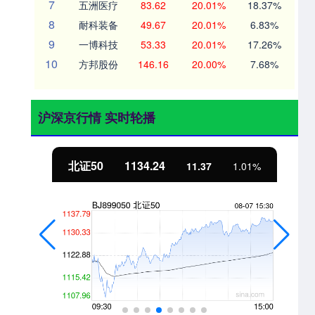
7
五洲医疗
83.62
20.01%
18.37%
8
耐科装备
49.67
20.01%
6.83%
9
一博科技
53.33
20.01%
17.26%
10
方邦股份
146.16
20.00%
7.68%
沪深京行情 实时轮播
北证50
1134.24
11.37
1.01%