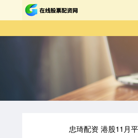
忠琦配资 港股11月