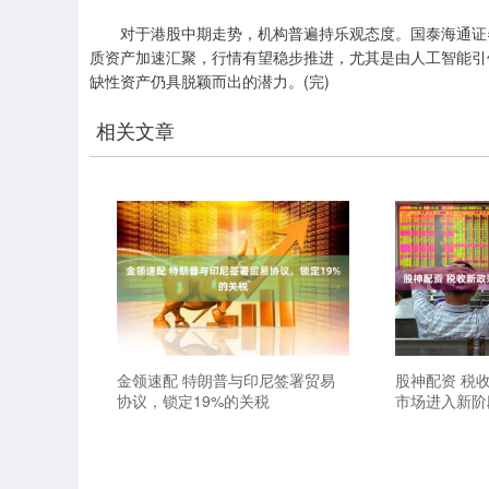
对于港股中期走势，机构普遍持乐观态度。国泰海通证券
质资产加速汇聚，行情有望稳步推进，尤其是由人工智能引
缺性资产仍具脱颖而出的潜力。(完)
相关文章
金领速配 特朗普与印尼签署贸易
股神配资 税
协议，锁定19%的关税
市场进入新阶