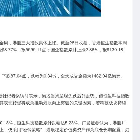
28日全周，港股三大指数集体上涨。截至28日收盘，香港恒生指数本周
.77%，报5599.11点；国企指数累计上涨2.36%，报9130.18
下跌87.04点，跌幅为0.34%，全天成交金额为1462.04亿港元。
新社记者采访时表示，港股当周呈现先跌后升走势，但恒生科技指数
其表现转强将成为推动港股向上突破的关键因素，若科技板块持续
8%，恒生科技指数累计跌幅达5.23%。广发证券认为，港股11
上，仍采用“哑铃策略”，港股稳定价值类资产作为底仓长期配置，港