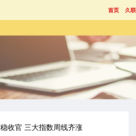
首页
久联
平稳收官 三大指数周线齐涨