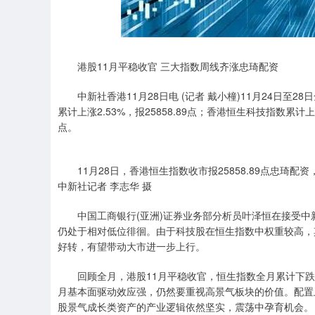
港股11月平稳收官 三大指数周线齐涨忠琦配资
中新社香港11月28日电 (记者 戴小橦)11月24日至
累计上涨2.53%，报25858.89点；香港恒生科技指数累计上涨3
点。
11月28日，香港恒生指数收市报25858.89点忠琦配资，
中新社记者 李志华 摄
中国工商银行(亚洲)证券业务部分析员叶泽恒在接受中
仍处于相对低位徘徊。由于科技股在恒生指数中权重较高，
好转，有望带动大市进一步上行。
回顾全月，港股11月平稳收官，恒生指数全月累计下跌0.1
月基本面驱动效应强，仍然要重视高景气板块的价值。配置
股景气成长类资产的产业逻辑依然坚实，震荡中孕育机会。