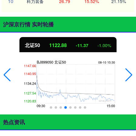
10
科力装备
26.79
15.52%
21.15%
沪深京行情 实时轮播
北证50
1122.88
-11.37
-1.00%
热点资讯