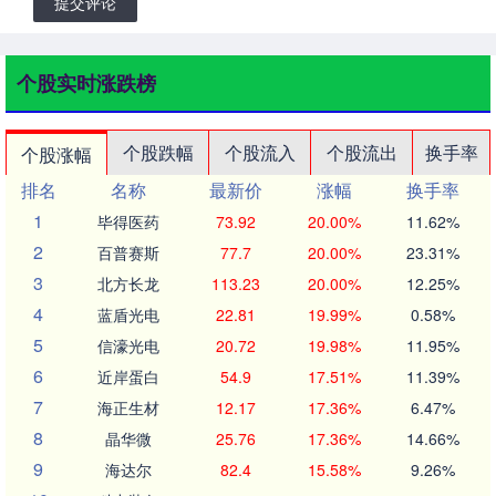
提交评论
个股实时涨跌榜
个股跌幅
个股流入
个股流出
换手率
个股涨幅
排名
名称
最新价
涨幅
换手率
1
毕得医药
73.92
20.00%
11.62%
2
百普赛斯
77.7
20.00%
23.31%
3
北方长龙
113.23
20.00%
12.25%
4
蓝盾光电
22.81
19.99%
0.58%
5
信濠光电
20.72
19.98%
11.95%
6
近岸蛋白
54.9
17.51%
11.39%
7
海正生材
12.17
17.36%
6.47%
8
晶华微
25.76
17.36%
14.66%
9
海达尔
82.4
15.58%
9.26%