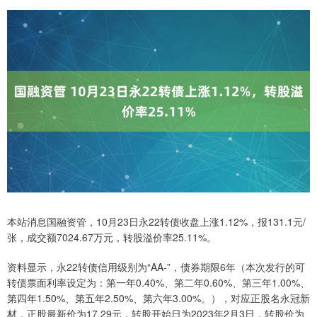
本站消息国融资管，10月23日永22转债收盘上涨1.12%，报131.1元/
张，成交额7024.67万元，转股溢价率25.11%。
资料显示，永22转债信用级别为“AA-”，债券期限6年（本次发行的可
转债票面利率设定为：第一年0.40%、第二年0.60%、第三年1.00%、
第四年1.50%、第五年2.50%、第六年3.00%。），对应正股名永冠新
材，正股最新价为17.29元，转股开始日为2023年2月3日，转股价为