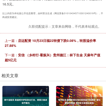
16.5元。
以上内容为本站据公开信息整理，由AI算法生成（网信算备310104345710301240019号），不
构成投资建议。
久联优配提示：文章来自网络，不代表本站观点。
上一篇：
启运配资 10月23日福22转债下跌0.08%，转股溢价率
27.88%
下一篇：
安信 （乡村行·看振兴）贵州德江：林下生金 天麻年产值
超5亿元
相关文章