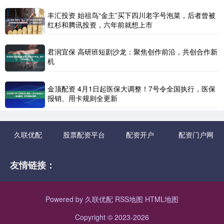
丰汇投资 始祖鸟“金主”买下四川老字号泡菜，后者曾被
红杉和腾讯投资，六年前就想上市
君润宜保 高研班短剧沙龙：聚焦创作前沿，共创合作新
机
金顶配资 4月1日起医保大调整！7号令全国执行，医保
报销、用卡规则全更新
久联优配
股票配资平台
配资开户
配资门户网
友情链接：
Powered by
久联优配
RSS地图
HTML地图
Copyright
© 2023-2026