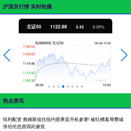
沪深京行情 实时轮播
北证50
1122.88
3.42
0.30%
热点资讯
恒利配资 詹姆斯或住纽约搭乘直升机参赛! 被吐槽羞辱费城
张伯伦也曾因此被批