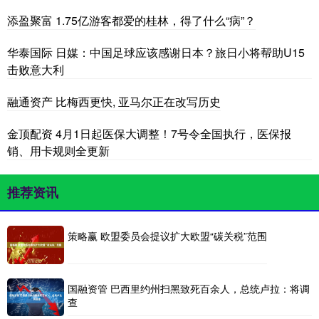
添盈聚富 1.75亿游客都爱的桂林，得了什么“病”？
华泰国际 日媒：中国足球应该感谢日本？旅日小将帮助U15
击败意大利
融通资产 比梅西更快, 亚马尔正在改写历史
金顶配资 4月1日起医保大调整！7号令全国执行，医保报
销、用卡规则全更新
推荐资讯
策略赢 欧盟委员会提议扩大欧盟“碳关税”范围
国融资管 巴西里约州扫黑致死百余人，总统卢拉：将调
查