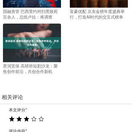
国融资管 巴西里约州扫黑致死
富豪优配 京东金榜年度盛典举
百余人，总统卢拉：将调查
行，打造AI时代的交互式榜单
君润宜保 高研班短剧沙龙：聚
焦创作前沿，共创合作新机
相关评论
本文评分
*
评论内容
*