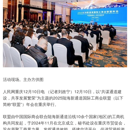
活动现场。主办方供图
人民网重庆12月10日电 （记者刘政宁）12月10日，以“共谋通道建
设，共享发展繁荣”为主题的2025陆海新通道国际工商会联盟（以下
简称“联盟”）年会在重庆举行。
联盟由中国国际商会联合陆海新通道沿线10余个国家(地区)的工商机
构共同发起，于2024年11月在北京成立，秘书处设在重庆市贸促会，
旨在凝聚工商界力量，发挥通道效能，搭建交流平台，促进贸易投资