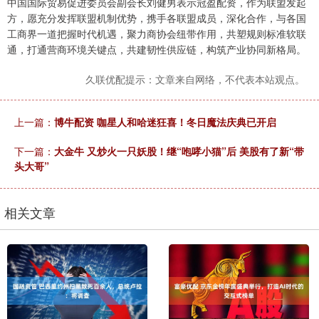
中国国际贸易促进委员会副会长刘健男表示冠盈配资，作为联盟发起
方，愿充分发挥联盟机制优势，携手各联盟成员，深化合作，与各国
工商界一道把握时代机遇，聚力商协会纽带作用，共塑规则标准软联
通，打通营商环境关键点，共建韧性供应链，构筑产业协同新格局。
久联优配提示：文章来自网络，不代表本站观点。
上一篇：
博牛配资 咖星人和哈迷狂喜！冬日魔法庆典已开启
下一篇：
大金牛 又炒火一只妖股！继“咆哮小猫”后 美股有了新“带
头大哥”
相关文章