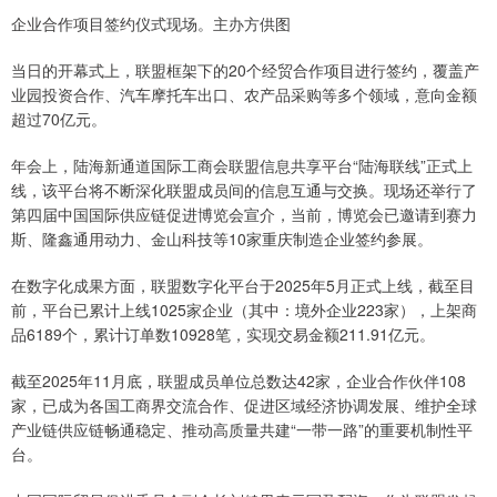
企业合作项目签约仪式现场。主办方供图
当日的开幕式上，联盟框架下的20个经贸合作项目进行签约，覆盖产
业园投资合作、汽车摩托车出口、农产品采购等多个领域，意向金额
超过70亿元。
年会上，陆海新通道国际工商会联盟信息共享平台“陆海联线”正式上
线，该平台将不断深化联盟成员间的信息互通与交换。现场还举行了
第四届中国国际供应链促进博览会宣介，当前，博览会已邀请到赛力
斯、隆鑫通用动力、金山科技等10家重庆制造企业签约参展。
在数字化成果方面，联盟数字化平台于2025年5月正式上线，截至目
前，平台已累计上线1025家企业（其中：境外企业223家），上架商
品6189个，累计订单数10928笔，实现交易金额211.91亿元。
截至2025年11月底，联盟成员单位总数达42家，企业合作伙伴108
家，已成为各国工商界交流合作、促进区域经济协调发展、维护全球
产业链供应链畅通稳定、推动高质量共建“一带一路”的重要机制性平
台。