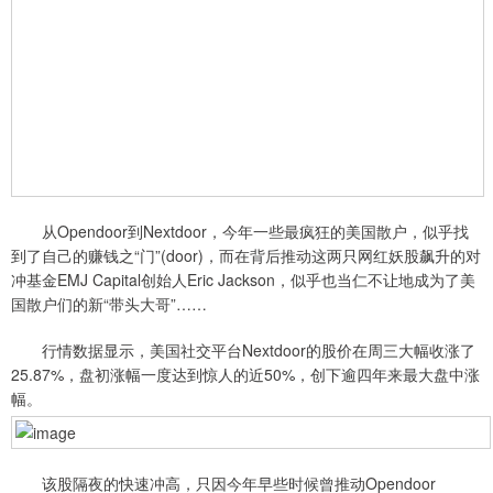
从Opendoor到Nextdoor，今年一些最疯狂的美国散户，似乎找
到了自己的赚钱之“门”(door)，而在背后推动这两只网红妖股飙升的对
冲基金EMJ Capital创始人Eric Jackson，似乎也当仁不让地成为了美
国散户们的新“带头大哥”……
行情数据显示，美国社交平台Nextdoor的股价在周三大幅收涨了
25.87%，盘初涨幅一度达到惊人的近50%，创下逾四年来最大盘中涨
幅。
该股隔夜的快速冲高，只因今年早些时候曾推动Opendoor