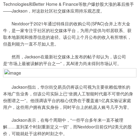
Technologies和Better Home & Finance等散户爆炒股大涨的幕后推手
——Jackson，对这款社区社交媒体应用持乐观态度。
Nextdoor于2021年通过特殊目的收购公司(SPAC)合并上市大金
牛，是一家专注于社区的社交媒体平台，为用户提供与邻居联系、获
取本地新闻和推荐信息的途径。该公司上个月公布的收入有所增长，
但盈利能力一直不尽如人意。
然而，Jackson在最新社交媒体上发布的帖子却认为，该公司
是“市场上最被误解的平台之一”，其AI潜力尚未得到市场认可。
Jackson指出，华尔街交易员仍将该公司视为主要依赖低增长的
本地广告业务，但该公司实际上已“坐拥人工智能时代最不可替代的身
份图谱之一”。他强调该平台的核心优势在于覆盖逾1亿真实验证家庭
用户，这些用户拥有真实身份，同时平台上的机器人账号几乎为零。
Jackson表示，在每个周期中，“一些平台多年来一直不被理
解……直到某个时刻重新定义一切”，而Nextdoor目前仅约2美元的股
价，可能就处于这样的时刻之中。