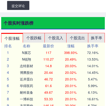
提交评论
个股实时涨跌榜
个股跌幅
个股流入
个股流出
换手率
个股涨幅
排名
名称
最新价
涨幅
换手率
1
N展芯
117
398.93%
72.16%
2
N锐翔
110.27
20.49%
13.53%
3
志特新材
14.8
20.03%
14.01%
4
博腾股份
20.44
20.02%
14.45%
5
近岸蛋白
46.72
20.01%
5.47%
6
毕得医药
61.6
20.01%
5.99%
7
耐科装备
49.67
20.01%
6.13%
8
一博科技
53.33
20.01%
16.61%
9
方邦股份
146.16
20.00%
6.70%