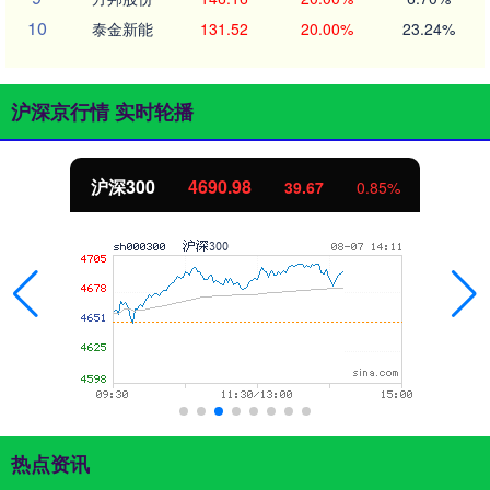
10
泰金新能
131.52
20.00%
23.24%
沪深京行情 实时轮播
北证50
1132.88
10.00
0.89%
热点资讯