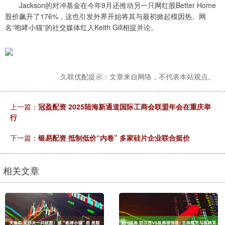
Jackson的对冲基金在今年9月还推动另一只网红股Better Home
股价飙升了176%，这也引发外界开始将其与最初掀起模因热、网
名“咆哮小猫”的社交媒体红人Keith Gill相提并论。
久联优配提示：文章来自网络，不代表本站观点。
上一篇：
冠盈配资 2025陆海新通道国际工商会联盟年会在重庆举
行
下一篇：
银易配资 抵制低价“内卷” 多家硅片企业联合挺价
相关文章