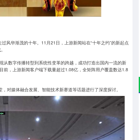
沪深300
4637.89
.52%
-20.27
-0.44%
走过风华渐茂的十年。11月21日，上游新闻站在“十年之约”的新起点
代。
现从数字传播转型到系统性变革的跨越，成功打造出国内一流的新
前，上游新闻客户端下载量超过1.08亿，全矩阵用户覆盖数达1.8
一堂，对媒体融合发展、智能技术新赛道等话题进行了深度探讨。