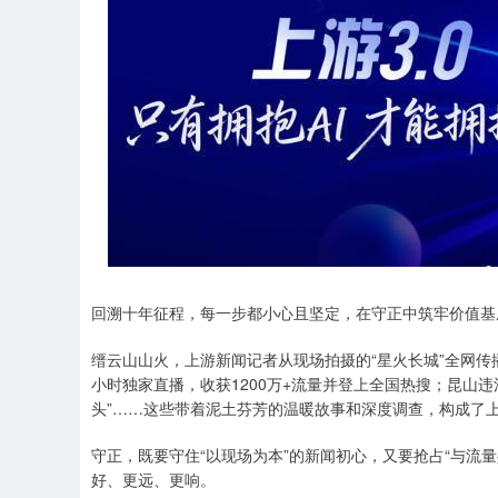
回溯十年征程，每一步都小心且坚定，在守正中筑牢价值基
缙云山山火，上游新闻记者从现场拍摄的“星火长城”全网传
小时独家直播，收获1200万+流量并登上全国热搜；昆山
头”……这些带着泥土芬芳的温暖故事和深度调查，构成了
守正，既要守住“以现场为本”的新闻初心，又要抢占“与流
好、更远、更响。