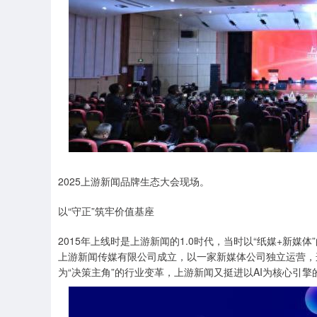
2025上游新闻品牌生态大会现场。
以“守正”筑牢价值基座
2015年上线时是上游新闻的1.0时代，当时以“纸媒+新媒
上游新闻传媒有限公司成立，以一家新媒体公司独立运营，这是
为“决策主角”的行业变革，上游新闻又挺进以AI为核心引擎