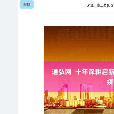
深耕
来源：塞上贷配