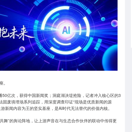
座。
播50亿次，获得中国新闻奖；洞庭湖决堤抢险，记者冲入核心区的3
违法固废填埋场系列追踪，用深度调查印证“现场是优质新闻的源
上游新闻内容为王的坚实基座，是AI时代无法替代的价值内核。
量共舞”的舆论阵地，让上游声音在与生态合作伙伴的联动中传得更