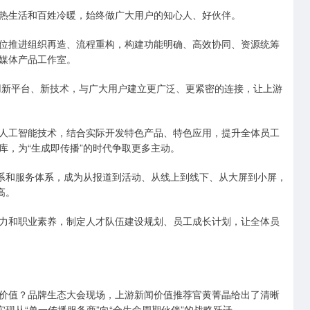
热生活和百姓冷暖，始终做广大用户的知心人、好伙伴。
位推进组织再造、流程重构，构建功能明确、高效协同、资源统筹
媒体产品工作室。
用新平台、新技术，与广大用户建立更广泛、更紧密的连接，让上游
人工智能技术，结合实际开发特色产品、特色应用，提升全体员工
库，为“生成即传播”的时代争取更多主动。
体系和服务体系，成为从报道到活动、从线上到线下、从大屏到小屏，
高。
力和职业素养，制定人才队伍建设规划、员工成长计划，让全体员
价值？品牌生态大会现场，上游新闻价值推荐官黄菁晶给出了清晰
现从“单一传播服务商”向“全生命周期伙伴”的战略跃迁。