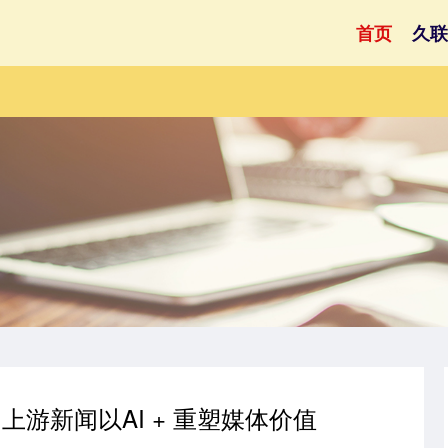
首页
久联
上游新闻以AI + 重塑媒体价值