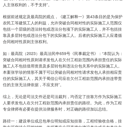
人主张权利的，不予支持”。
根据前述规定及最高院的观点，《建工解释一》第43条目的是为保护
农民工等建筑工人的利益，允许突破合同相对性的实际施工人范围仅
包括一个层级的违法转包或违法分包项下的实际施工人，并不包括挂
靠及多层转包或违法分包下的实际施工人。后者的实际施工人应遵循
合同相对性原则主张权利。
如：最高院（2023）最高法民申659号《民事裁定书》：“本院认为：
突破合同相对性原则请求发包人在欠付工程款范围内承担责任的实际
施工人不包括借用资质及多层转包和违法分包关系中的实际施工人。
本案张学珍的情形不属于可以突破合同相对性请求发包人承担相应责
任的实际施工人，其关于蜀信公司应在欠付工程款范围内承担连带责
任的主张无法律依据，不应支持”。
综上，无论是司法文件还是司法裁判，均否定了挂靠方作为实际施工
人要求发包人在欠付工程款范围内承担责任的路径。为此，作为工程
专业律师有必要在提供法律服务时，对正确的路径加以总结。
路径一：建设单位或总包单位明知或应知挂靠，工程经验收合格，挂