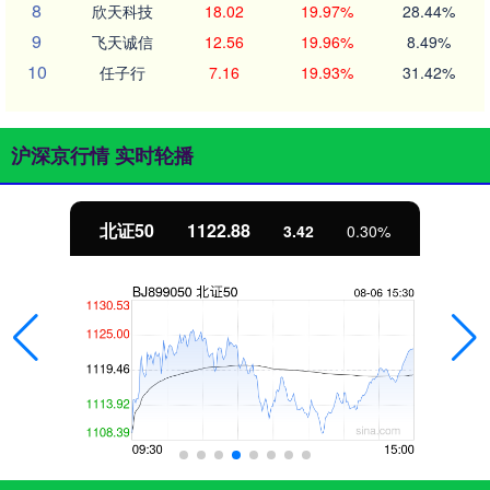
8
欣天科技
18.02
19.97%
28.44%
9
飞天诚信
12.56
19.96%
8.49%
10
任子行
7.16
19.93%
31.42%
沪深京行情 实时轮播
北证50
1122.88
3.42
0.30%