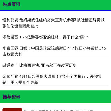
热点资讯
恒利配资 詹姆斯或住纽约搭乘直升机参赛! 被吐槽羞辱费城
张伯伦也曾因此被批
添盈聚富 1.75亿游客都爱的桂林，得了什么“病”？
华泰国际 日媒：中国足球应该感谢日本？旅日小将帮助U15
击败意大利
融通资产 比梅西更快, 亚马尔正在改写历史
金顶配资 4月1日起医保大调整！7号令全国执行，医保报
销、用卡规则全更新
推荐资讯