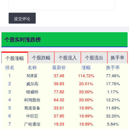
提交评论
个股实时涨跌榜
个股跌幅
个股流入
个股流出
换手率
个股涨幅
排名
名称
最新价
涨幅
换手率
1
N津富
37.49
114.72%
77.46%
2
威尔高
39.83
20.01%
17.76%
3
锴威特
77.82
20.00%
1.17%
4
科翔股份
64.32
20.00%
12.21%
5
蜀道装备
33.61
19.99%
11.69%
6
中巨芯
27.85
19.99%
32.20%
7
广哈通信
19.03
19.99%
5.84%