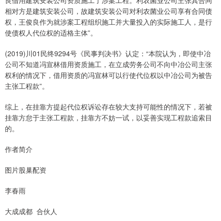
良借用建筑安装公司资质施工了涉案工程。利农菌业公司主张其合同
相对方是建筑安装公司，故建筑安装公司对利农菌业公司享有合同债
权，王俊良作为就涉案工程组织施工并大量投入的实际施工人，是行
使债权人代位权的适格主体”。
(2019)川01民终9294号《民事判决书》认定：“本院认为，即使中冶
公司不知道冯宣林借用资质施工，在立成劳务公司不向中冶公司主张
权利的情况下，借用资质的冯宣林可以行使代位权以中冶公司为被告
主张工程款”。
综上，在挂靠方提起代位权诉讼存在较大支持可能性的情况下，若被
挂靠方怠于主张工程款，挂靠方不妨一试，以妥善实现工程款追索目
的。
作者简介
图片股巢配资
李春雨
大成成都 合伙人