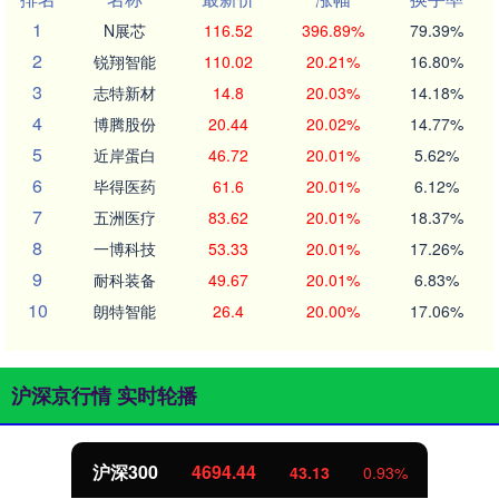
1
N展芯
116.52
396.89%
79.39%
2
锐翔智能
110.02
20.21%
16.80%
3
志特新材
14.8
20.03%
14.18%
4
博腾股份
20.44
20.02%
14.77%
5
近岸蛋白
46.72
20.01%
5.62%
6
毕得医药
61.6
20.01%
6.12%
7
五洲医疗
83.62
20.01%
18.37%
8
一博科技
53.33
20.01%
17.26%
9
耐科装备
49.67
20.01%
6.83%
10
朗特智能
26.4
20.00%
17.06%
沪深京行情 实时轮播
沪深300
4694.44
43.13
0.93%