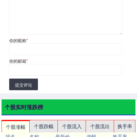
你的昵称
*
你的邮箱
*
提交评论
个股实时涨跌榜
个股跌幅
个股流入
个股流出
换手率
个股涨幅
排名
名称
最新价
涨幅
换手率