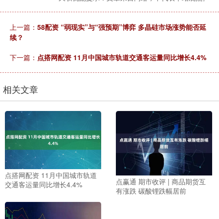
上一篇：
58配资 “弱现实”与“强预期”博弈 多晶硅市场涨势能否延
续？
下一篇：
点搭网配资 11月中国城市轨道交通客运量同比增长4.4%
相关文章
点搭网配资 11月中国城市轨道
点赢通 期市收评 | 商品期货互
交通客运量同比增长4.4%
有涨跌 碳酸锂跌幅居前