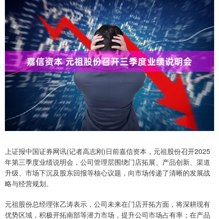
上证报中国证券网讯(记者高志刚)日前嘉信资本，元祖股份召开2025
年第三季度业绩说明会，公司管理层围绕门店拓展、产品创新、渠道
升级、市场下沉及股东回报等核心议题，向市场传递了清晰的发展战
略与经营规划。
元祖股份总经理张乙涛表示，公司未来在门店开拓方面，将深耕现有
优势区域，积极开拓南部等潜力市场，提升公司市场占有率；在产品