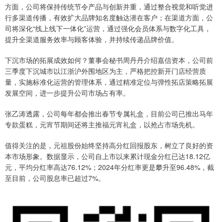
方面，公司将保持传统节令产品与创新并重，通过整合视觉和听觉进
行多渠道传播，有效扩大品牌知名度触达潜在客户；在渠道方面，公
司将深化“线上线下一体化”运营，通过强化会员体系与数字化工具，
提升全渠道服务效率与顾客体验，并持续传递品牌价值。
下沉市场的拓展成效如何？董事会秘书周丹丹介绍嘉信资本，公司前
三季度下沉城市以江浙沪外围地区为主，严格把控新开门店经营质
量，实施标准化运营的管理体系，通过精准定位与弹性拓店策略拓展
发展空间，进一步提升公司市场占有率。
张乙涛透露，公司每年都会推出春节专属礼盒，目前公司已推出马年
专款蛋糕，元宵节期间还将主推福元宵礼盒，以抢占市场先机。
值得关注的是，元祖股份始终坚持高分红回报股东，树立了良好的资
本市场形象。数据显示，公司自上市以来累计现金分红已达18.12亿
元，平均分红率高达76.12%；2024年分红率更是攀升至96.48%，截
至目前，公司股息率已超过7%。