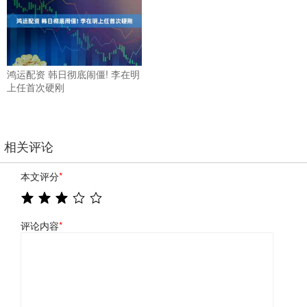
鸿运配资 韩日彻底闹僵! 李在明
上任首次硬刚
相关评论
本文评分
*
评论内容
*