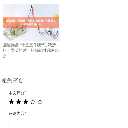
启运操盘 “十五五”我所思·我所
盼｜育英培才，盼知识甘霖遍山
乡
相关评论
本文评分
*
评论内容
*