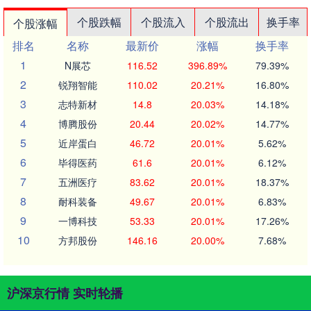
个股跌幅
个股流入
个股流出
换手率
个股涨幅
排名
名称
最新价
涨幅
换手率
1
N展芯
116.52
396.89%
79.39%
2
锐翔智能
110.02
20.21%
16.80%
3
志特新材
14.8
20.03%
14.18%
4
博腾股份
20.44
20.02%
14.77%
5
近岸蛋白
46.72
20.01%
5.62%
6
毕得医药
61.6
20.01%
6.12%
7
五洲医疗
83.62
20.01%
18.37%
8
耐科装备
49.67
20.01%
6.83%
9
一博科技
53.33
20.01%
17.26%
10
方邦股份
146.16
20.00%
7.68%
沪深京行情 实时轮播