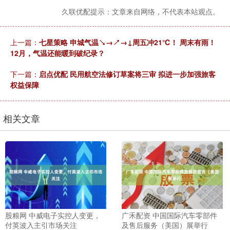
久联优配提示：文章来自网络，不代表本站观点。
上一篇：
七星策略 申城气温↘→↗→↓周五冲21℃！ 周末有雨！
12月，气温还能暖到破纪录？
下一篇：
启点优配 民用航空法修订草案将三审 拟进一步加强旅客
权益保障
相关文章
股粮网 中威电子实控人变更，
广禾配资 中国国际汽车零部件
付英波入主引市场关注
及售后服务（美国）展举行