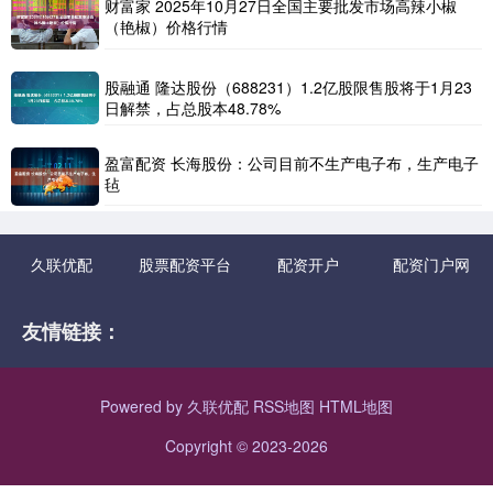
财富家 2025年10月27日全国主要批发市场高辣小椒
（艳椒）价格行情
股融通 隆达股份（688231）1.2亿股限售股将于1月23
日解禁，占总股本48.78%
盈富配资 长海股份：公司目前不生产电子布，生产电子
毡
久联优配
股票配资平台
配资开户
配资门户网
友情链接：
Powered by
久联优配
RSS地图
HTML地图
Copyright
© 2023-2026