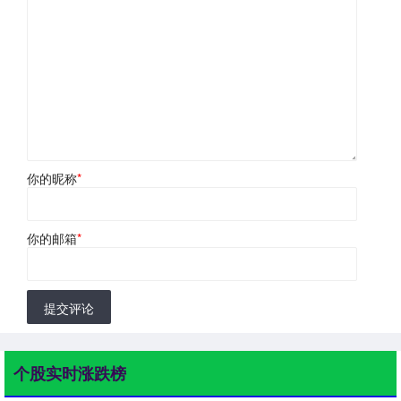
你的昵称
*
你的邮箱
*
提交评论
个股实时涨跌榜