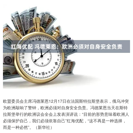
欧盟委员会主席冯德莱恩12月17日在法国斯特拉斯堡表示，俄乌冲突
为欧洲敲响了警钟，欧洲必须对自身安全负责。冯德莱恩当天在斯特
拉斯堡举行的欧洲议会全会上发表演讲说：“目前的形势意味着欧洲人
必须保护自己，我们必须依靠自己”红海优配，“这不再是一种选择，
而是一种必然”。（新华社）