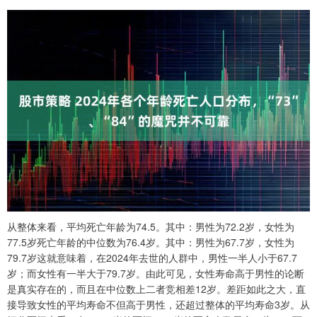
从整体来看，平均死亡年龄为74.5。其中：男性为72.2岁，女性为
77.5岁死亡年龄的中位数为76.4岁。其中：男性为67.7岁，女性为
79.7岁这就意味着，在2024年去世的人群中，男性一半人小于67.7
岁；而女性有一半大于79.7岁。由此可见，女性寿命高于男性的论断
是真实存在的，而且在中位数上二者竞相差12岁。差距如此之大，直
接导致女性的平均寿命不但高于男性，还超过整体的平均寿命3岁。从