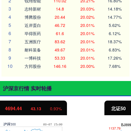
2
锐翔智能
110.02
20.21%
16.80%
3
志特新材
14.8
20.03%
14.18%
4
博腾股份
20.44
20.02%
14.77%
5
近岸蛋白
46.72
20.01%
5.62%
6
毕得医药
61.6
20.01%
6.12%
7
五洲医疗
83.62
20.01%
18.37%
8
耐科装备
49.67
20.01%
6.83%
9
一博科技
53.33
20.01%
17.26%
10
方邦股份
146.16
20.00%
7.68%
沪深京行情 实时轮播
北证50
1134.24
11.37
1.01%