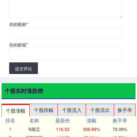
你的昵称
*
你的邮箱
*
提交评论
个股实时涨跌榜
个股跌幅
个股流入
个股流出
换手率
个股涨幅
排名
名称
最新价
涨幅
换手率
1
N展芯
116.52
396.89%
79.39%