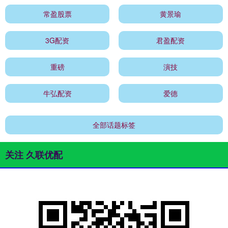
常盈股票
黄景瑜
3G配资
君盈配资
重磅
演技
牛弘配资
爱德
全部话题标签
关注 久联优配