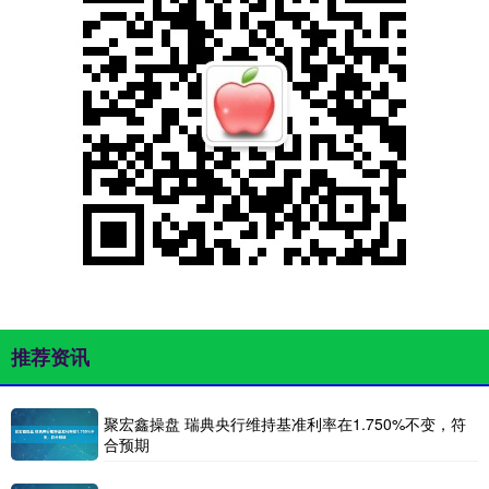
推荐资讯
聚宏鑫操盘 瑞典央行维持基准利率在1.750%不变，符
合预期