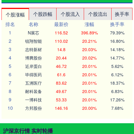
个股跌幅
个股流入
个股流出
换手率
个股涨幅
排名
名称
最新价
涨幅
换手率
1
N展芯
116.52
396.89%
79.39%
2
锐翔智能
110.02
20.21%
16.80%
3
志特新材
14.8
20.03%
14.18%
4
博腾股份
20.44
20.02%
14.77%
5
近岸蛋白
46.72
20.01%
5.62%
6
毕得医药
61.6
20.01%
6.12%
7
五洲医疗
83.62
20.01%
18.37%
8
耐科装备
49.67
20.01%
6.83%
9
一博科技
53.33
20.01%
17.26%
10
方邦股份
146.16
20.00%
7.68%
沪深京行情 实时轮播