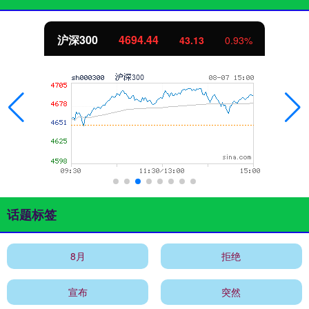
沪深300
4694.44
43.13
0.93%
话题标签
8月
拒绝
宣布
突然