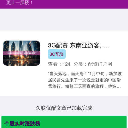
更上一层楼！
3G配资 东南亚游客, “从机场直奔雪场”
3G配资
查看：
124
分类：
配资门户网
“当天落地，当天滑！”1月中旬，新加坡
居民曾先生来了一次说走就走的中国滑
雪旅行。短短三天两夜的旅程，他造访
了北京周边3家滑雪场，总开销超1万元
人民币。 这个冰雪....
久联优配文章已加载完成
个股实时涨跌榜