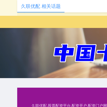
久联优配 相关话题
久联优配,股票配资平台,配资开户,配资门