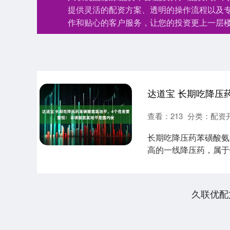
提供灵活的配资方案、透明的操作流程以及
作和贴心的客户服务，让您的投资更上一层
查看：
213
分类：
配资
长期吃降压药苯磺酸氨
高的一线降压药，属于
张血管、降低血....
久联优配