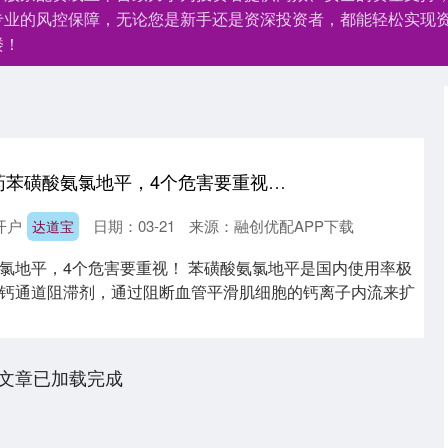
专业的风控保障，无论您是新手还是资深投资者，都能轻松实现
楼！
达道宝 长期吃降压药苯磺酸氨氯地平，4个危害要重视！ 苯磺酸氨氯地平是国内使
开户
日期：03-21
来源：融创优配APP下载
达道宝
氯地平，4个危害要重视！ 苯磺酸氨氯地平是国内使用率极
钙通道阻滞剂，通过阻断血管平滑肌细胞的钙离子内流来扩
文章已加载完成