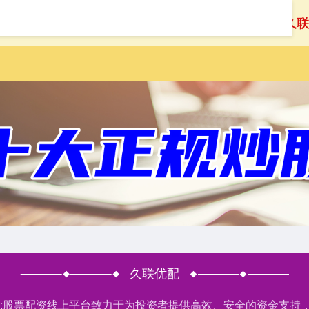
首页
久联
久联优配
户网:股票配资线上平台致力于为投资者提供高效、安全的资金支