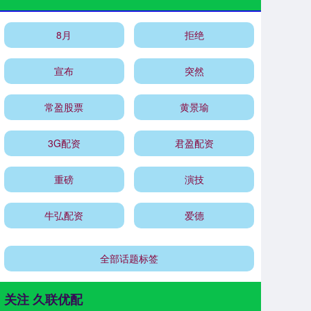
8月
拒绝
宣布
突然
常盈股票
黄景瑜
3G配资
君盈配资
重磅
演技
牛弘配资
爱德
全部话题标签
关注 久联优配