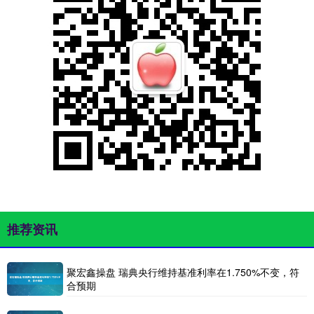
推荐资讯
聚宏鑫操盘 瑞典央行维持基准利率在1.750%不变，符
合预期