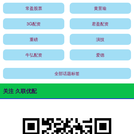
常盈股票
黄景瑜
3G配资
君盈配资
重磅
演技
牛弘配资
爱德
全部话题标签
关注 久联优配