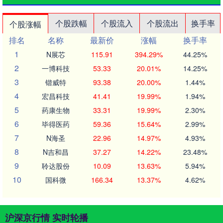
个股跌幅
个股流入
个股流出
换手率
个股涨幅
排名
名称
最新价
涨幅
换手率
1
N展芯
115.91
394.29%
44.25%
2
一博科技
53.33
20.01%
14.25%
3
锴威特
93.38
20.00%
1.44%
4
宏昌科技
41.41
19.99%
1.94%
5
药康生物
33.31
19.99%
2.30%
6
毕得医药
59.36
15.64%
2.99%
7
N海圣
22.96
14.97%
4.93%
8
N吉和昌
37.27
14.22%
23.48%
9
聆达股份
10.09
13.63%
5.94%
10
国科微
166.34
13.37%
4.62%
沪深京行情 实时轮播