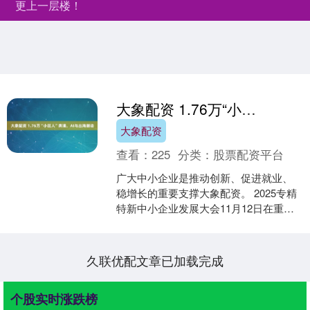
更上一层楼！
大象配资 1.76万“小巨人”奔涌，AI与出海潮动
大象配资
查看：
225
分类：
股票配资平台
广大中小企业是推动创新、促进就业、
稳增长的重要支撑大象配资。 2025专精
特新中小企业发展大会11月12日在重庆
开幕。21世纪经济报道记者从会上获
悉，我国已累计....
久联优配文章已加载完成
个股实时涨跌榜