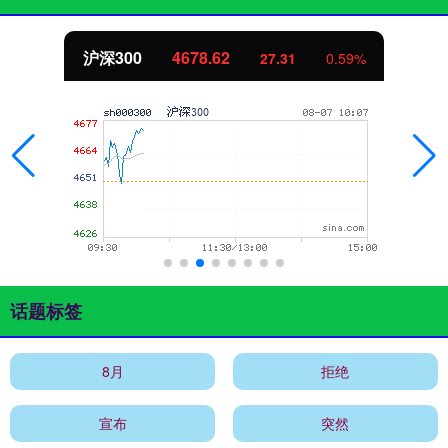
沪深300
4678.62
27.31
0.59%
话题标签
8月
拒绝
宣布
突然