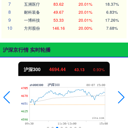
7
五洲医疗
83.62
20.01%
18.37%
8
耐科装备
49.67
20.01%
6.83%
9
一博科技
53.33
20.01%
17.26%
10
方邦股份
146.16
20.00%
7.68%
沪深京行情 实时轮播
沪深300
4694.44
43.13
0.93%