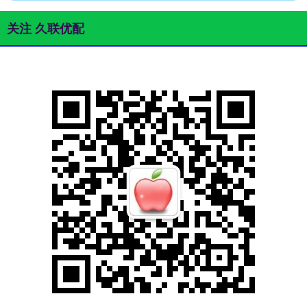
关注 久联优配