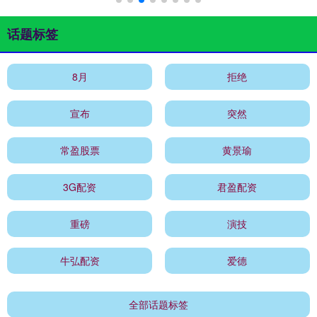
话题标签
8月
拒绝
宣布
突然
常盈股票
黄景瑜
3G配资
君盈配资
重磅
演技
牛弘配资
爱德
全部话题标签