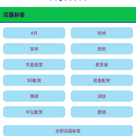
话题标签
8月
拒绝
宣布
突然
常盈股票
黄景瑜
3G配资
君盈配资
重磅
演技
牛弘配资
爱德
全部话题标签