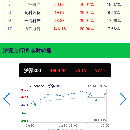
7
五洲医疗
83.62
20.01%
18.37%
8
耐科装备
49.67
20.01%
6.83%
9
一博科技
53.33
20.01%
17.26%
10
方邦股份
146.16
20.00%
7.68%
沪深京行情 实时轮播
沪深300
4694.44
43.13
0.93%