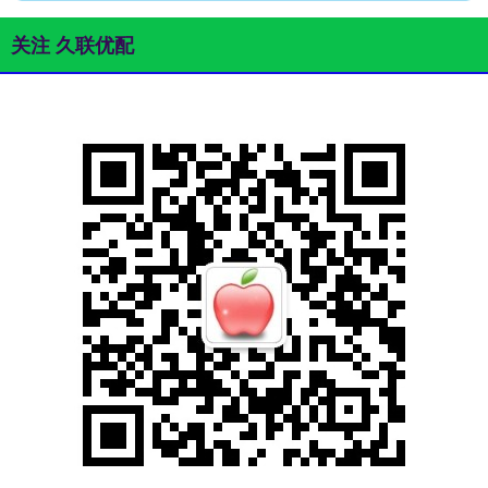
关注 久联优配