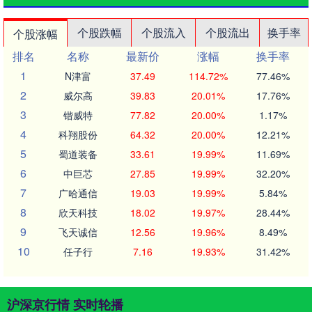
个股跌幅
个股流入
个股流出
换手率
个股涨幅
排名
名称
最新价
涨幅
换手率
1
N津富
37.49
114.72%
77.46%
2
威尔高
39.83
20.01%
17.76%
3
锴威特
77.82
20.00%
1.17%
4
科翔股份
64.32
20.00%
12.21%
5
蜀道装备
33.61
19.99%
11.69%
6
中巨芯
27.85
19.99%
32.20%
7
广哈通信
19.03
19.99%
5.84%
8
欣天科技
18.02
19.97%
28.44%
9
飞天诚信
12.56
19.96%
8.49%
10
任子行
7.16
19.93%
31.42%
沪深京行情 实时轮播