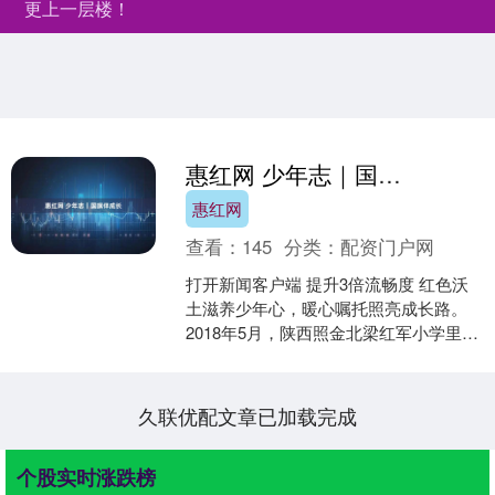
更上一层楼！
惠红网 少年志｜国旗伴成长
惠红网
查看：
145
分类：
配资门户网
打开新闻客户端 提升3倍流畅度 红色沃
土滋养少年心，暖心嘱托照亮成长路。
2018年5月，陕西照金北梁红军小学里，
一封来自习近平总书记的回信，被送到
了孩子们手中。....
久联优配文章已加载完成
个股实时涨跌榜