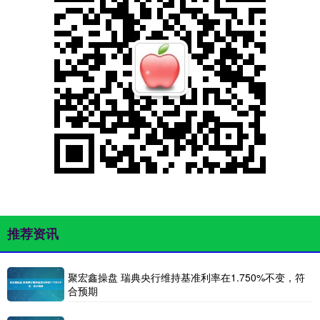
推荐资讯
聚宏鑫操盘 瑞典央行维持基准利率在1.750%不变，符
合预期