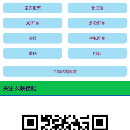
常盈股票
黄景瑜
3G配资
君盈配资
演技
牛弘配资
重磅
电影
全部话题标签
关注 久联优配