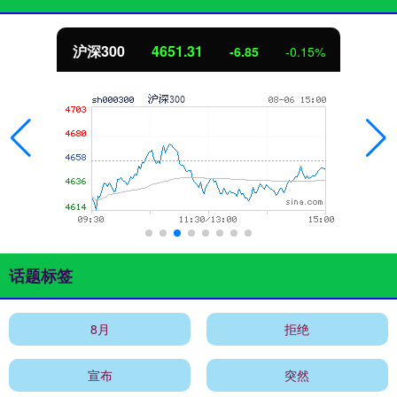
沪深300
4651.31
-6.85
-0.15%
话题标签
8月
拒绝
宣布
突然