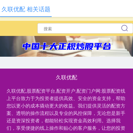
久联优配 相关话题
久联优配
久联优配,股票配资平台,配资开户,配资门户网:股票配资线
上平台致力于为投资者提供高效、安全的资金支持，帮助
您以更小的成本撬动更大的收益。我们提供灵活的配资方
案、透明的操作流程以及专业的风控保障，无论您是新手
还是资深投资者，都能轻松实现资金高效利用。选择我
们，享受便捷的线上操作和贴心的客户服务，让您的投资