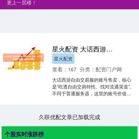
更上一层楼！
星火配资 大话西游自由交易服怎么卖号：从价值梳理到安全变现的实操逻辑
星火配资
查看：
167
分类：
配资门户网
大话西游自由交易服的账号售卖，核心
是“吃透自由交易特性、找对流通渠道”。
不同于普通服务器，这里的账号价值不
仅取决于角色底子星火配资，更与可交
易物资深度绑定，盲目....
久联优配文章已加载完成
个股实时涨跌榜