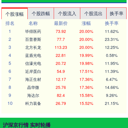
个股跌幅
个股流入
个股流出
换手率
个股涨幅
排名
名称
最新价
涨幅
换手率
1
毕得医药
73.92
20.00%
11.62%
2
百普赛斯
77.7
20.00%
23.31%
3
北方长龙
113.23
20.00%
12.25%
4
蓝盾光电
22.81
19.99%
0.58%
5
信濠光电
20.72
19.98%
11.95%
6
近岸蛋白
54.9
17.51%
11.39%
7
海正生材
12.17
17.36%
6.47%
8
晶华微
25.76
17.36%
14.66%
9
海达尔
82.4
15.58%
9.26%
10
科力装备
26.79
15.52%
21.15%
沪深京行情 实时轮播