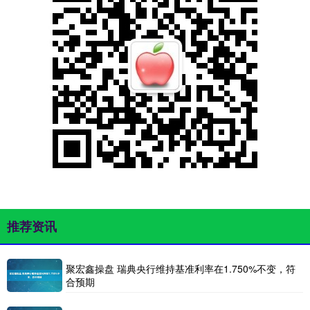
推荐资讯
聚宏鑫操盘 瑞典央行维持基准利率在1.750%不变，符
合预期