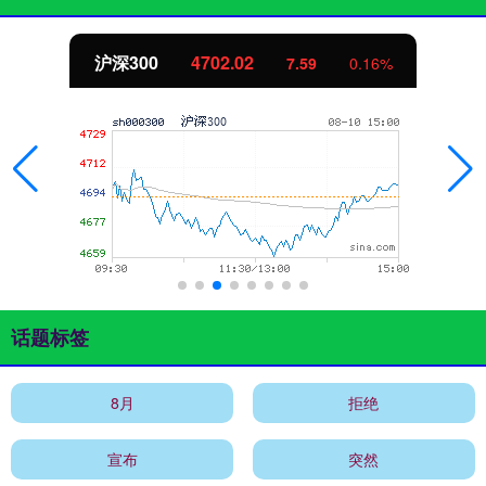
沪深300
4702.02
7.59
0.16%
话题标签
8月
拒绝
宣布
突然