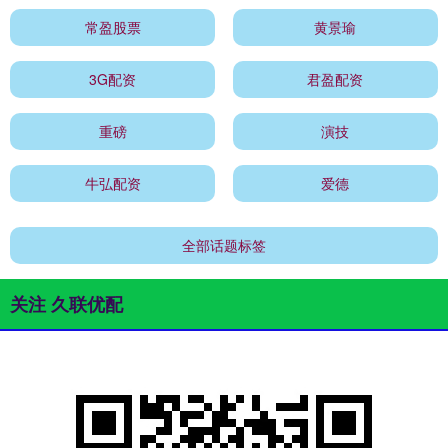
常盈股票
黄景瑜
3G配资
君盈配资
重磅
演技
牛弘配资
爱德
全部话题标签
关注 久联优配