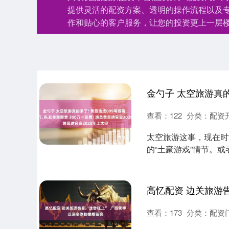
提供灵活的配资方案、透明的操作流程以及
作和贴心的客户服务，让您的投资更上一层
查看：
122
分类：
配资
太空旅游这事，现在时
的“土豪游戏”情节。
它离我们普通人近了....
查看：
173
分类：
配资