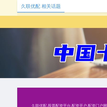
久联优配 相关话题
久联优配,股票配资平台,配资开户,配资门