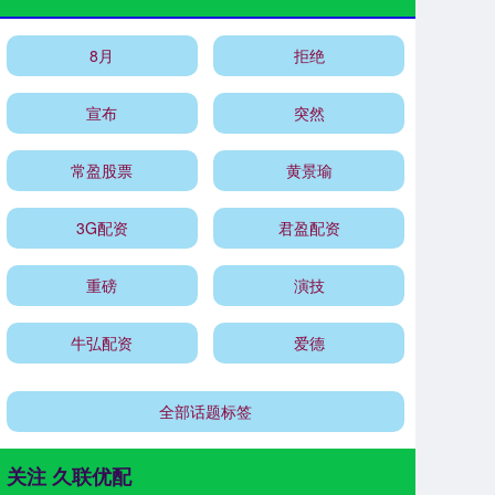
8月
拒绝
宣布
突然
常盈股票
黄景瑜
3G配资
君盈配资
重磅
演技
牛弘配资
爱德
全部话题标签
关注 久联优配