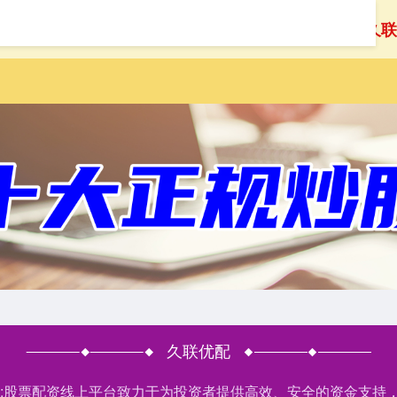
首页
久联
久联优配
户网:股票配资线上平台致力于为投资者提供高效、安全的资金支