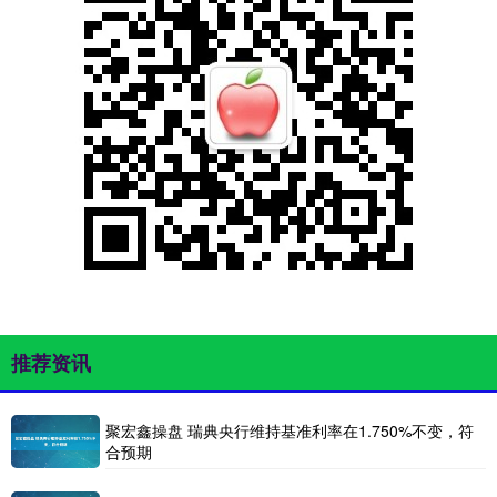
推荐资讯
聚宏鑫操盘 瑞典央行维持基准利率在1.750%不变，符
合预期