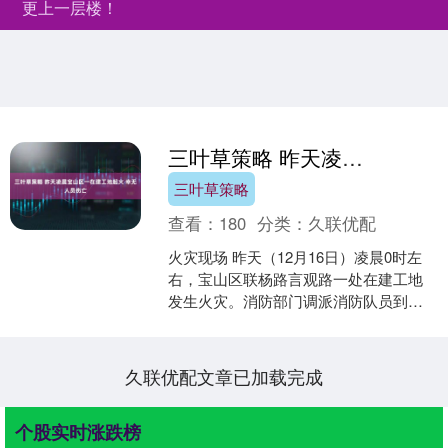
更上一层楼！
三叶草策略 昨天凌晨宝山区一在建工地起火 幸无人员伤亡
三叶草策略
查看：
180
分类：
久联优配
火灾现场 昨天（12月16日）凌晨0时左
右，宝山区联杨路言观路一处在建工地
发生火灾。消防部门调派消防队员到
场，迅速扑灭火势。火灾并未导致人员
伤亡。 现场有明火冒....
久联优配文章已加载完成
个股实时涨跌榜