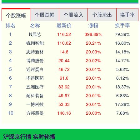
个股跌幅
个股流入
个股流出
换手率
个股涨幅
排名
名称
最新价
涨幅
换手率
1
N展芯
116.52
396.89%
79.39%
2
锐翔智能
110.02
20.21%
16.80%
3
志特新材
14.8
20.03%
14.18%
4
博腾股份
20.44
20.02%
14.77%
5
近岸蛋白
46.72
20.01%
5.62%
6
毕得医药
61.6
20.01%
6.12%
7
五洲医疗
83.62
20.01%
18.37%
8
耐科装备
49.67
20.01%
6.83%
9
一博科技
53.33
20.01%
17.26%
10
方邦股份
146.16
20.00%
7.68%
沪深京行情 实时轮播