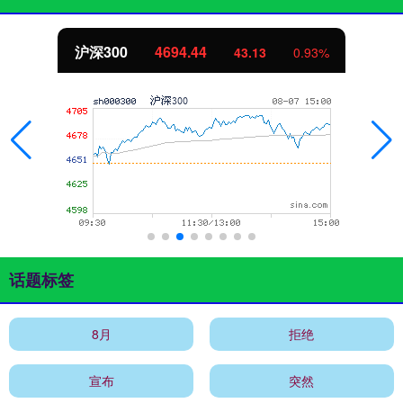
沪深300
4694.44
43.13
0.93%
话题标签
8月
拒绝
宣布
突然