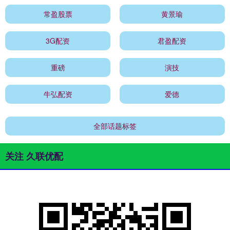
常盈股票
黄景瑜
3G配资
君盈配资
重磅
演技
牛弘配资
爱德
全部话题标签
关注 久联优配