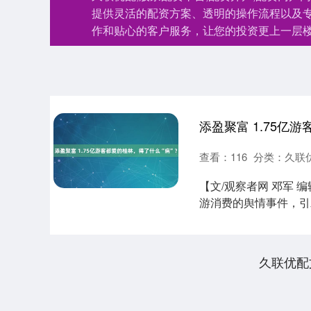
提供灵活的配资方案、透明的操作流程以及
作和贴心的客户服务，让您的投资更上一层
添盈聚富 1.75亿
查看：
116
分类：
久联
【文/观察者网 邓军 
游消费的舆情事件，引
出现。....
久联优配