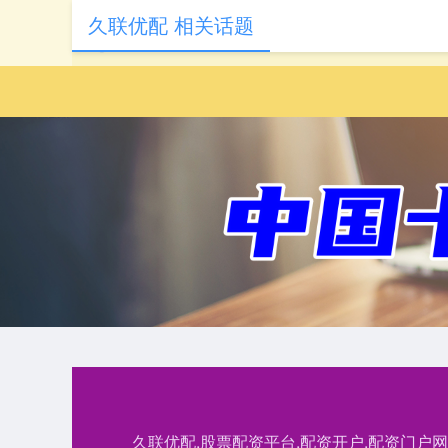
久联优配 相关话题
久联优配,股票配资平台,配资开户,配资门