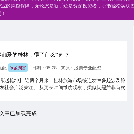
专业的风控保障，无论您是新手还是资深投资者，都能轻松实现
楼！
游客都爱的桂林，得了什么“病”？
优配
日期：05-28
来源：股票专业配资
添盈聚富
编辑/赵乾坤】 近两个月来，桂林旅游市场接连发生多起涉及旅
发社会广泛关注。 从更长时间维度观察，类似问题并非首次
文章已加载完成