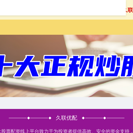
首页
久联
久联优配
户网:股票配资线上平台致力于为投资者提供高效、安全的资金支