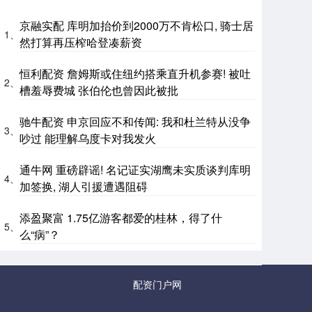
京融实配 库明加抬价到2000万不肯松口, 骑士居
1、
然打算再压榨哈登凑薪资
恒利配资 詹姆斯或住纽约搭乘直升机参赛! 被吐
2、
槽羞辱费城 张伯伦也曾因此被批
驰牛配资 申京回应不和传闻: 我和杜兰特从没争
3、
吵过 能理解乌度卡对我发火
通牛网 重磅辟谣! 名记证实湖鹰未实质谈判库明
4、
加签换, 湖人引援遭遇阻碍
添盈聚富 1.75亿游客都爱的桂林，得了什
5、
么“病”？
配资门户网