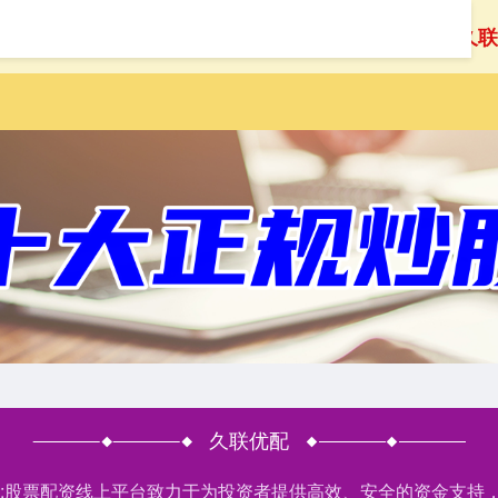
首页
久联
久联优配
户网:股票配资线上平台致力于为投资者提供高效、安全的资金支