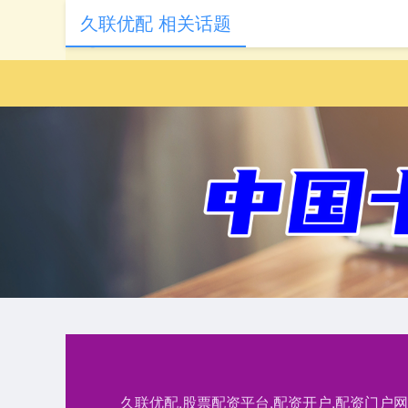
久联优配 相关话题
久联优配,股票配资平台,配资开户,配资门