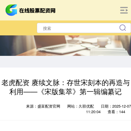
老虎配资 赓续文脉：存世宋刻本的再造与
利用——《宋版集萃》第一辑编纂记
来源：盛富配资官网
网站：久联优配
日期：2025-12-07
11:20:04
查看：144