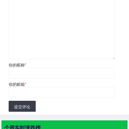
你的昵称
*
你的邮箱
*
提交评论
个股实时涨跌榜