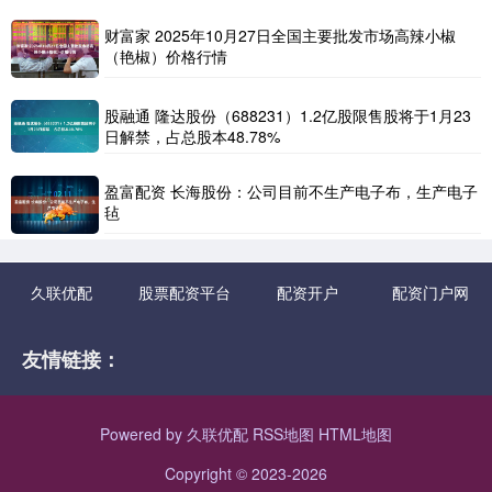
财富家 2025年10月27日全国主要批发市场高辣小椒
（艳椒）价格行情
股融通 隆达股份（688231）1.2亿股限售股将于1月23
日解禁，占总股本48.78%
盈富配资 长海股份：公司目前不生产电子布，生产电子
毡
久联优配
股票配资平台
配资开户
配资门户网
友情链接：
Powered by
久联优配
RSS地图
HTML地图
Copyright
© 2023-2026