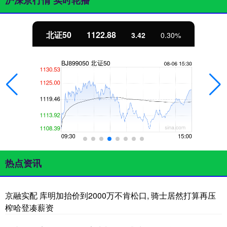
沪深京行情 实时轮播
北证50
1122.88
3.42
0.30%
热点资讯
京融实配 库明加抬价到2000万不肯松口, 骑士居然打算再压
榨哈登凑薪资