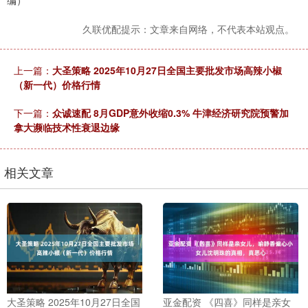
编）
久联优配提示：文章来自网络，不代表本站观点。
上一篇：
大圣策略 2025年10月27日全国主要批发市场高辣小椒
（新一代）价格行情
下一篇：
众诚速配 8月GDP意外收缩0.3% 牛津经济研究院预警加
拿大濒临技术性衰退边缘
相关文章
大圣策略 2025年10月27日全国
亚金配资 《四喜》同样是亲女