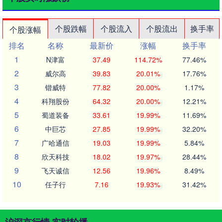
个股跌幅
个股流入
个股流出
换手率
个股涨幅
排名
名称
最新价
涨幅
换手率
1
N津富
37.49
114.72%
77.46%
2
威尔高
39.83
20.01%
17.76%
3
锴威特
77.82
20.00%
1.17%
4
科翔股份
64.32
20.00%
12.21%
5
蜀道装备
33.61
19.99%
11.69%
6
中巨芯
27.85
19.99%
32.20%
7
广哈通信
19.03
19.99%
5.84%
8
欣天科技
18.02
19.97%
28.44%
9
飞天诚信
12.56
19.96%
8.49%
10
任子行
7.16
19.93%
31.42%