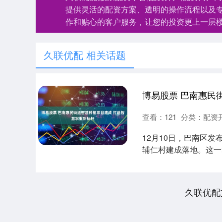
提供灵活的配资方案、透明的操作流程以及
作和贴心的客户服务，让您的投资更上一层
久联优配 相关话题
查看：
121
分类：
配资
12月10日，巴南区
辅仁村建成落地。这一
乡融合....
久联优配