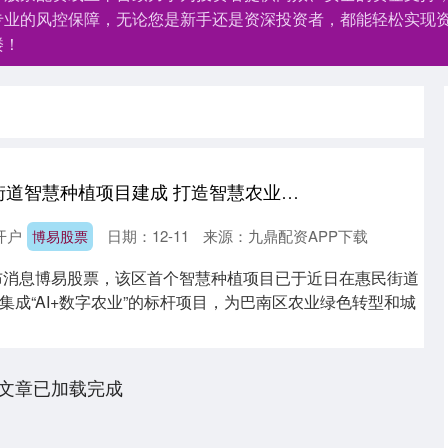
专业的风控保障，无论您是新手还是资深投资者，都能轻松实现
楼！
博易股票 巴南惠民街道智慧种植项目建成 打造智慧农业新标杆
开户
日期：12-11
来源：九鼎配资APP下载
博易股票
发布消息博易股票，该区首个智慧种植项目已于近日在惠民街道
集成“AI+数字农业”的标杆项目，为巴南区农业绿色转型和城
文章已加载完成