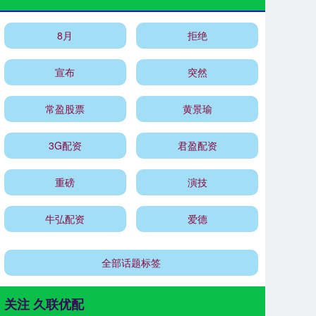
8月
拒绝
宣布
突然
常盈股票
黄景瑜
3G配资
君盈配资
重磅
演技
牛弘配资
爱德
全部话题标签
关注 久联优配