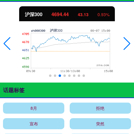
沪深300
4694.44
43.13
0.93%
话题标签
8月
拒绝
宣布
突然