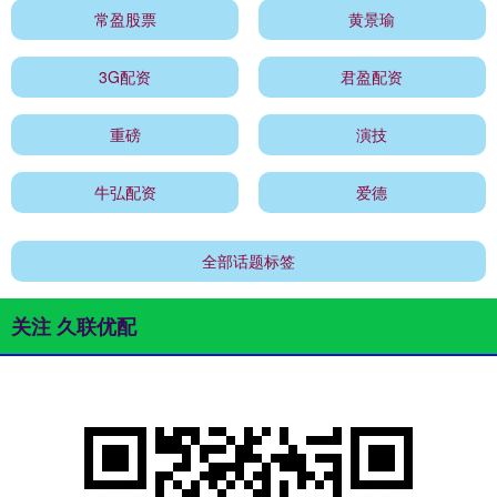
常盈股票
黄景瑜
3G配资
君盈配资
重磅
演技
牛弘配资
爱德
全部话题标签
关注 久联优配