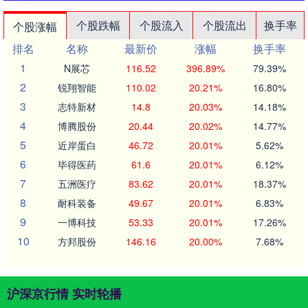
个股跌幅
个股流入
个股流出
换手率
个股涨幅
排名
名称
最新价
涨幅
换手率
1
N展芯
116.52
396.89%
79.39%
2
锐翔智能
110.02
20.21%
16.80%
3
志特新材
14.8
20.03%
14.18%
4
博腾股份
20.44
20.02%
14.77%
5
近岸蛋白
46.72
20.01%
5.62%
6
毕得医药
61.6
20.01%
6.12%
7
五洲医疗
83.62
20.01%
18.37%
8
耐科装备
49.67
20.01%
6.83%
9
一博科技
53.33
20.01%
17.26%
10
方邦股份
146.16
20.00%
7.68%
沪深京行情 实时轮播