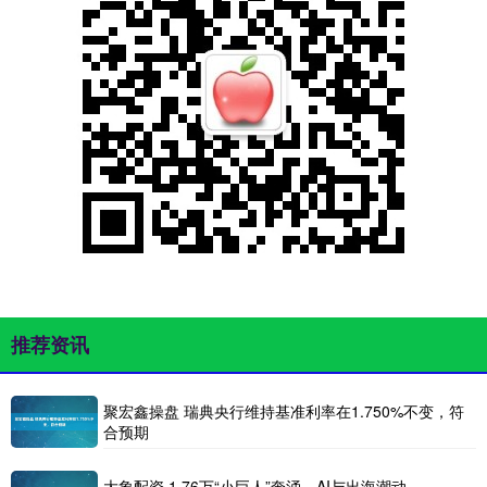
推荐资讯
聚宏鑫操盘 瑞典央行维持基准利率在1.750%不变，符
合预期
大象配资 1.76万“小巨人”奔涌，AI与出海潮动