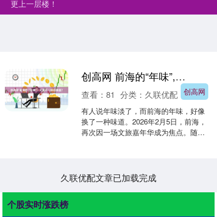
更上一层楼！
创高网 前海的“年味”, 究竟不一样在哪里?
创高网
查看：
81
分类：
久联优配
有人说年味淡了，而前海的年味，好像
换了一种味道。2026年2月5日，前海，
再次因一场文旅嘉年华成为焦点。随
着“向前向海欢乐巴”首发运行，前海新春
文旅商“十百千万....
久联优配文章已加载完成
个股实时涨跌榜