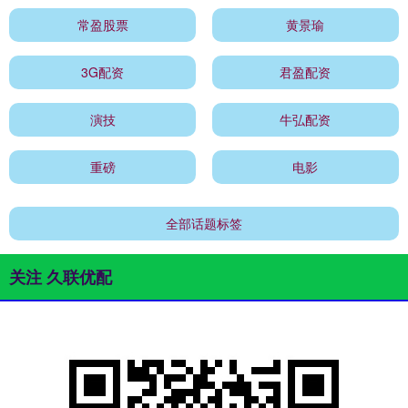
常盈股票
黄景瑜
3G配资
君盈配资
演技
牛弘配资
重磅
电影
全部话题标签
关注 久联优配