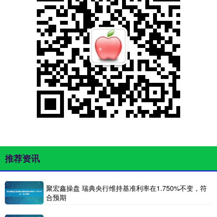
推荐资讯
聚宏鑫操盘 瑞典央行维持基准利率在1.750%不变，符
合预期