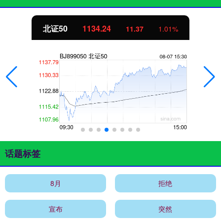
北证50
1134.24
11.37
1.01%
话题标签
8月
拒绝
宣布
突然