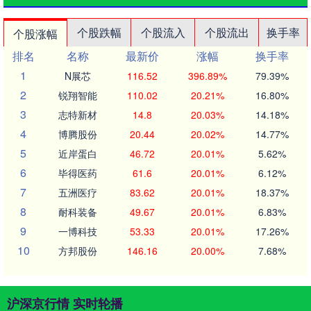
个股跌幅
个股流入
个股流出
换手率
个股涨幅
排名
名称
最新价
涨幅
换手率
1
N展芯
116.52
396.89%
79.39%
2
锐翔智能
110.02
20.21%
16.80%
3
志特新材
14.8
20.03%
14.18%
4
博腾股份
20.44
20.02%
14.77%
5
近岸蛋白
46.72
20.01%
5.62%
6
毕得医药
61.6
20.01%
6.12%
7
五洲医疗
83.62
20.01%
18.37%
8
耐科装备
49.67
20.01%
6.83%
9
一博科技
53.33
20.01%
17.26%
10
方邦股份
146.16
20.00%
7.68%
沪深京行情 实时轮播