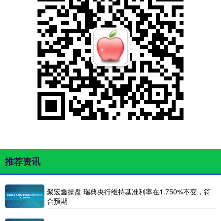
推荐资讯
聚宏鑫操盘 瑞典央行维持基准利率在1.750%不变，符
合预期