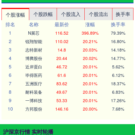
个股跌幅
个股流入
个股流出
换手率
个股涨幅
排名
名称
最新价
涨幅
换手率
1
N展芯
116.52
396.89%
79.39%
2
锐翔智能
110.02
20.21%
16.80%
3
志特新材
14.8
20.03%
14.18%
4
博腾股份
20.44
20.02%
14.77%
5
近岸蛋白
46.72
20.01%
5.62%
6
毕得医药
61.6
20.01%
6.12%
7
五洲医疗
83.62
20.01%
18.37%
8
耐科装备
49.67
20.01%
6.83%
9
一博科技
53.33
20.01%
17.26%
10
方邦股份
146.16
20.00%
7.68%
沪深京行情 实时轮播