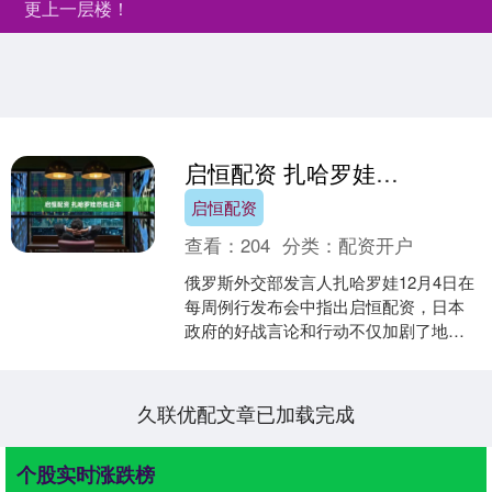
更上一层楼！
启恒配资 扎哈罗娃怒批日本
启恒配资
查看：
204
分类：
配资开户
俄罗斯外交部发言人扎哈罗娃12月4日在
每周例行发布会中指出启恒配资，日本
政府的好战言论和行动不仅加剧了地区
局势紧张，还直接违反了本国法律和宪
法。 扎哈罗娃强调启....
久联优配文章已加载完成
个股实时涨跌榜