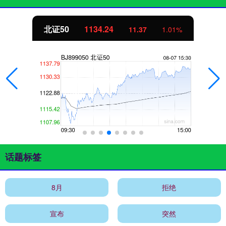
北证50
1134.24
11.37
1.01%
话题标签
8月
拒绝
宣布
突然