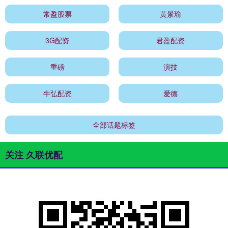
常盈股票
黄景瑜
3G配资
君盈配资
重磅
演技
牛弘配资
爱德
全部话题标签
关注 久联优配