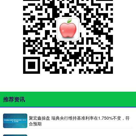
推荐资讯
聚宏鑫操盘 瑞典央行维持基准利率在1.750%不变，符
合预期