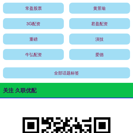
常盈股票
黄景瑜
3G配资
君盈配资
重磅
演技
牛弘配资
爱德
全部话题标签
关注 久联优配