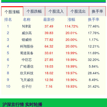
个股跌幅
个股流入
个股流出
换手率
个股涨幅
排名
名称
最新价
涨幅
换手率
1
N津富
37.49
114.72%
77.46%
2
威尔高
39.83
20.01%
17.76%
3
锴威特
77.82
20.00%
1.17%
4
科翔股份
64.32
20.00%
12.21%
5
蜀道装备
33.61
19.99%
11.69%
6
中巨芯
27.85
19.99%
32.20%
7
广哈通信
19.03
19.99%
5.84%
8
欣天科技
18.02
19.97%
28.44%
9
飞天诚信
12.56
19.96%
8.49%
10
任子行
7.16
19.93%
31.42%
沪深京行情 实时轮播