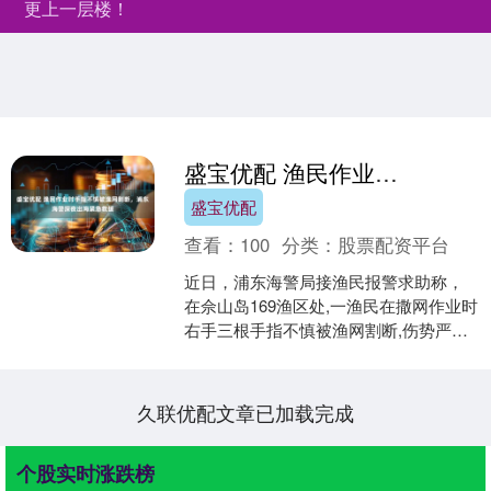
更上一层楼！
盛宝优配 渔民作业时手指不慎被渔网割断，浦东海警深夜出海紧急救援
盛宝优配
查看：
100
分类：
股票配资平台
近日，浦东海警局接渔民报警求助称，
在佘山岛169渔区处,一渔民在撒网作业时
右手三根手指不慎被渔网割断,伤势严
重，情况十分危急。 接警后,浦东海警局
立即启动应急救....
久联优配文章已加载完成
个股实时涨跌榜