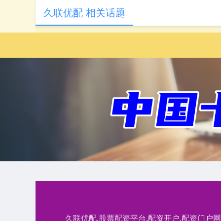
久联优配 相关话题
久联优配,股票配资平台,配资开户,配资门