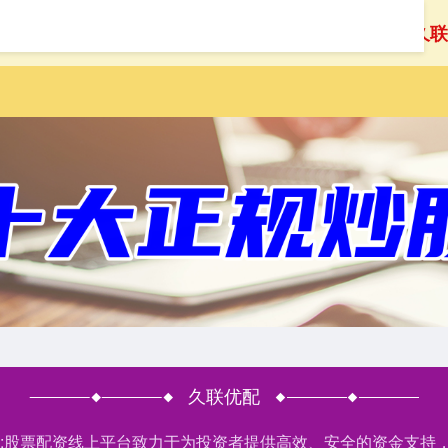
首页
久联
久联优配
户网:股票配资线上平台致力于为投资者提供高效、安全的资金支