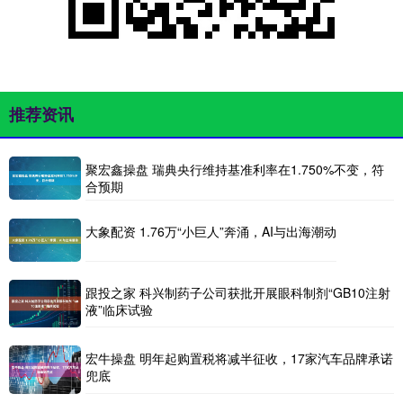
推荐资讯
聚宏鑫操盘 瑞典央行维持基准利率在1.750%不变，符
合预期
大象配资 1.76万“小巨人”奔涌，AI与出海潮动
跟投之家 科兴制药子公司获批开展眼科制剂“GB10注射
液”临床试验
宏牛操盘 明年起购置税将减半征收，17家汽车品牌承诺
兜底