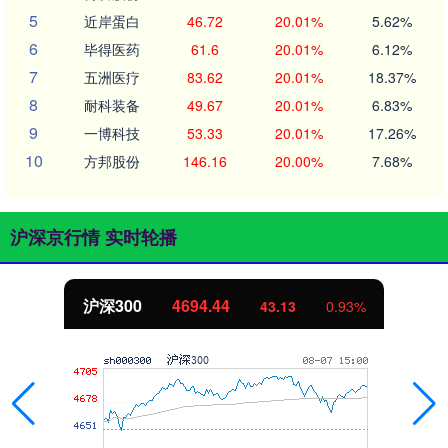
5
近岸蛋白
46.72
20.01%
5.62%
6
毕得医药
61.6
20.01%
6.12%
7
五洲医疗
83.62
20.01%
18.37%
8
耐科装备
49.67
20.01%
6.83%
9
一博科技
53.33
20.01%
17.26%
10
方邦股份
146.16
20.00%
7.68%
沪深京行情 实时轮播
.44
北证50
1134.
43.13
0.93%