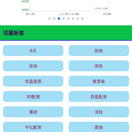
话题标签
8月
拒绝
宣布
突然
常盈股票
黄景瑜
3G配资
君盈配资
重磅
演技
牛弘配资
爱德