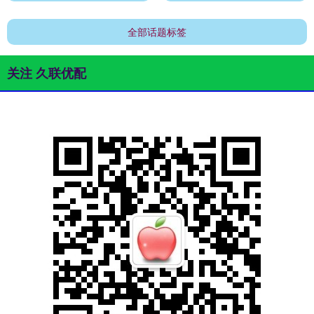
全部话题标签
关注 久联优配